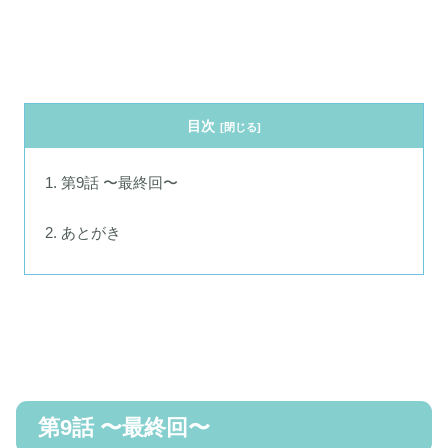
目次
第9話 〜最終回〜
あとがき
第9話 〜最終回〜