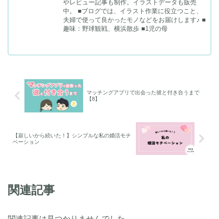
やレビュー記事も制作。イラストデータも販売
中。 ■ブログでは、イラスト作業に役立つこと、
夫婦で使って良かったモノなどをお届けします♪ ■
趣味：野球観戦、横浜散歩 ■1児の母
マッチングアプリで出会った彼と付き合うまで
【8】
【寂しいから続いた！】シンプルな私の婚活モチ
ベーション
関連記事
関連記事は見つかりませんでした。