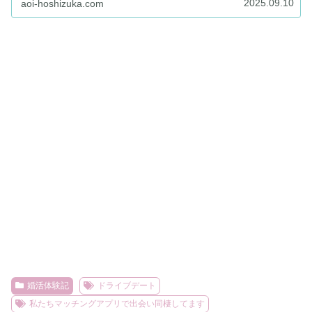
2025.09.10
aoi-hoshizuka.com
婚活体験記
ドライブデート
私たちマッチングアプリで出会い同棲してます