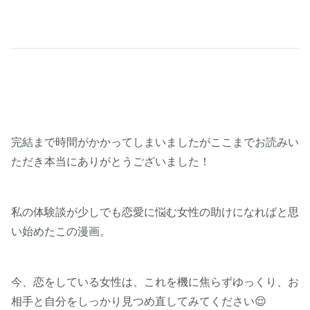
完結まで時間がかかってしまいましたがここまでお読みい
ただき本当にありがとうございました！
私の体験談が少しでも恋愛に悩む女性の助けになればと思
い始めたこの漫画。
今、恋をしている女性は、これを機に焦らずゆっくり、お
相手と自分をしっかり見つめ直してみてください😌