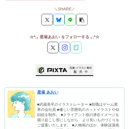
＼SHARE／
☆*:｡ 星塚あおい をフォローする ｡:*☆
星塚 あおい
■武蔵美卒のイラストレーター ■前職はゲーム業
界の会社員 ■優しい雰囲気のカットイラストや似
顔絵を制作。 ■クライアント様の潜在イメージを
掘り起こし形にしながら、より良いものづくりを
ご提案いたします。 ■人物画のほか、体験談漫画