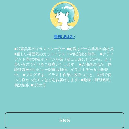
星塚 あおい
■武蔵美卒のイラストレーター ■前職はゲーム業界の会社員
■優しい雰囲気のカットイラストや似顔絵を制作。 ■クライ
アント様の潜在イメージを掘り起こし形にしながら、より
良いものづくりをご提案いたします。 ■人物画のほか、体
験談漫画やレビュー記事も制作。イラストデータも販売
中。 ■ブログでは、イラスト作業に役立つこと、夫婦で使
って良かったモノなどをお届けします♪ ■趣味：野球観戦、
横浜散歩 ■1児の母
SNS