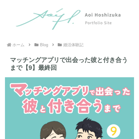
ホーム
Blog
婚活体験記
マッチングアプリで出会った彼と付き合う
まで【9】最終回