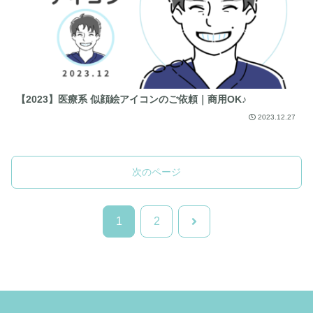
【2023】医療系 似顔絵アイコンのご依頼｜商用OK♪
2023.12.27
次のページ
次
1
2
へ