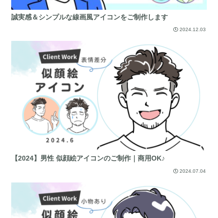
誠実感＆シンプルな線画風アイコンをご制作します
2024.12.03
【2024】男性 似顔絵アイコンのご制作｜商用OK♪
2024.07.04