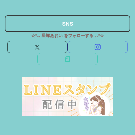
SNS
☆*:｡ 星塚あおい をフォローする ｡:*☆