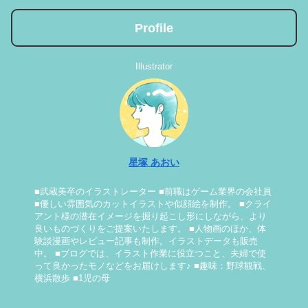
Profile
Illustrator
星塚 あおい
■武蔵美卒のイラストレーター ■前職はゲーム業界の会社員
■優しい雰囲気のカットイラストや似顔絵を制作。 ■クライ
アント様の潜在イメージを掘り起こし形にしながら、より
良いものづくりをご提案いたします。 ■人物画のほか、体
験談漫画やレビュー記事も制作。イラストデータも販売
中。 ■ブログでは、イラスト作業に役立つこと、夫婦で使
って良かったモノなどをお届けします♪ ■趣味：野球観戦、
横浜散歩 ■1児の母