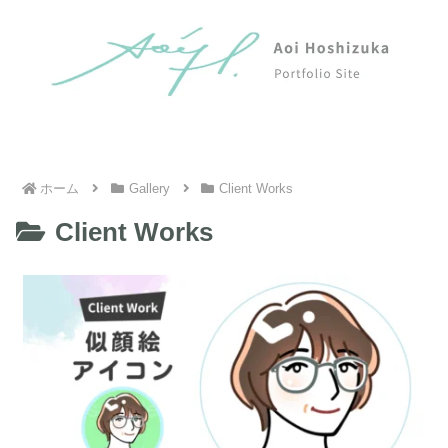
ホーム
Gallery
Client Works
Client Works