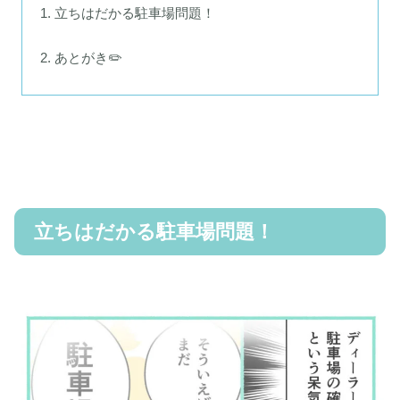
立ちはだかる駐車場問題！
あとがき✏️
立ちはだかる駐車場問題！