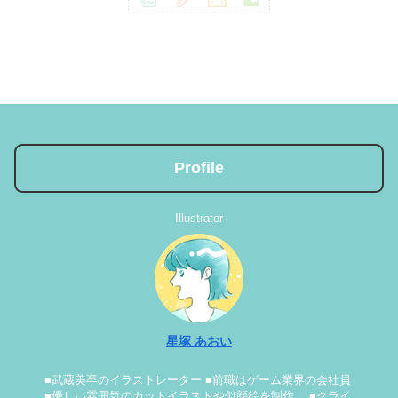
Profile
Illustrator
星塚 あおい
■武蔵美卒のイラストレーター ■前職はゲーム業界の会社員
■優しい雰囲気のカットイラストや似顔絵を制作。 ■クライ