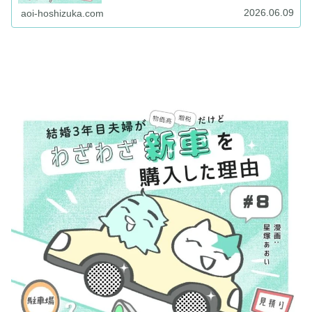
は無料読み放題✨｜当サイトはイラストレーター：星塚あおいの
2026.06.09
ポートフォリオサイト兼お絵描き情報ブログです
aoi-hoshizuka.com