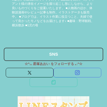
アント様の潜在イメージを掘り起こし形にしながら、より
良いものづくりをご提案いたします。 ■人物画のほか、体
験談漫画やレビュー記事も制作。イラストデータも販売
中。 ■ブログでは、イラスト作業に役立つこと、夫婦で使
って良かったモノなどをお届けします♪ ■趣味：野球観戦、
横浜散歩 ■1児の母
SNS
☆*:｡ 星塚あおい をフォローする ｡:*☆