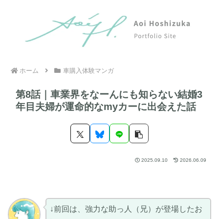
ホーム
車購入体験マンガ
第8話｜車業界をなーんにも知らない結婚3
年目夫婦が運命的なmyカーに出会えた話
2025.09.10
2026.06.09
↓前回は、強力な助っ人（兄）が登場したお