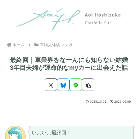
ホーム
車購入体験マンガ
最終回｜車業界をなーんにも知らない結婚
3年目夫婦が運命的なmyカーに出会えた話
2025.10.01
2026.06.09
いよいよ最終回！