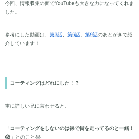
今回、情報収集の面でYouTubeも大きな力になってくれま
した。
参考にした動画は、
第3話
、
第6話
、
第9話
のあとがきで紹
介しています！
コーティングはどれにした！？
車に詳しい兄に言わせると、
「コーティングをしないのは裸で街を走ってるのと一緒！
😱」
とのこと😂