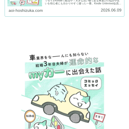
ッセイがKindleで配信中！大きな買い物である車選びの悩みや笑
いを初心者にも分かりやすく綴った一冊。Kindle Unlimited会員様
は無料読み放題✨｜当サイトはイラストレーター：星塚あおいの
2026.06.09
ポートフォリオサイト兼お絵描き情報ブログです
aoi-hoshizuka.com