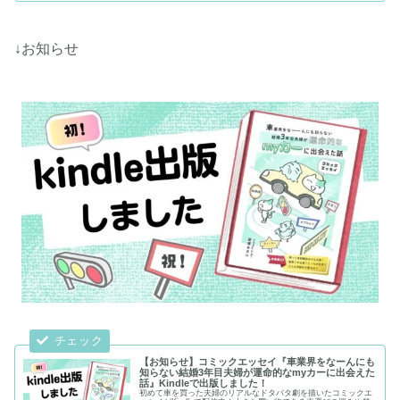
↓お知らせ
【お知らせ】コミックエッセイ『車業界をなーんにも
知らない結婚3年目夫婦が運命的なmyカーに出会えた
話』Kindleで出版しました！
初めて車を買った夫婦のリアルなドタバタ劇を描いたコミックエ