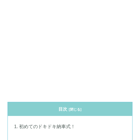
目次
初めてのドキドキ納車式！