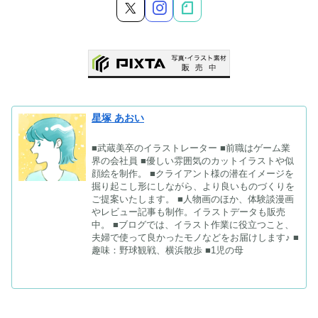
星塚 あおい
■武蔵美卒のイラストレーター ■前職はゲーム業
界の会社員 ■優しい雰囲気のカットイラストや似
顔絵を制作。 ■クライアント様の潜在イメージを
掘り起こし形にしながら、より良いものづくりを
ご提案いたします。 ■人物画のほか、体験談漫画
やレビュー記事も制作。イラストデータも販売
中。 ■ブログでは、イラスト作業に役立つこと、
夫婦で使って良かったモノなどをお届けします♪ ■
趣味：野球観戦、横浜散歩 ■1児の母